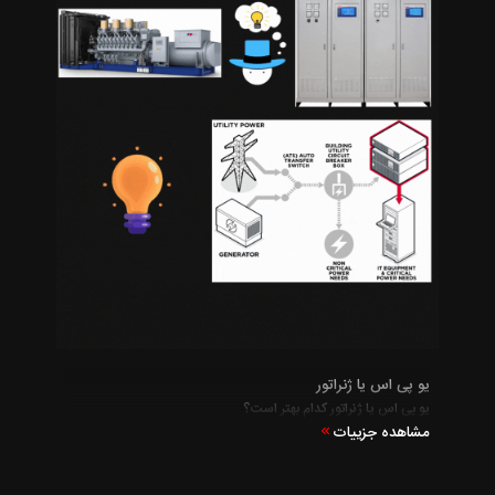
یو پی اس یا ژنراتور
یو پی اس یا ژنراتور کدام بهتر است؟
مشاهده جزییات