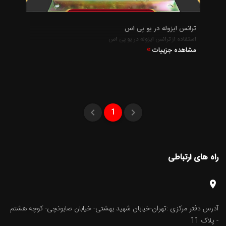
ترانس ایزوله در یو پی اس
استفاده از ترانس ایزوله در یو پی اس
مشاهده جزییات
1
راه های ارتباطی
آدرس دفتر مرکزی :تهران-خیابان شهید بهشتی- خیابان صابونچی- کوچه هشتم
- پلاک 11